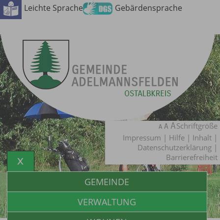
Leichte Sprache
Gebärdensprache
Schriftgröße
Impressum
|
Hilfe
|
Inhalt
|
Datenschutzerklärung
|
Barrierefreiheit
GEMEINDE
VERWALTUNG