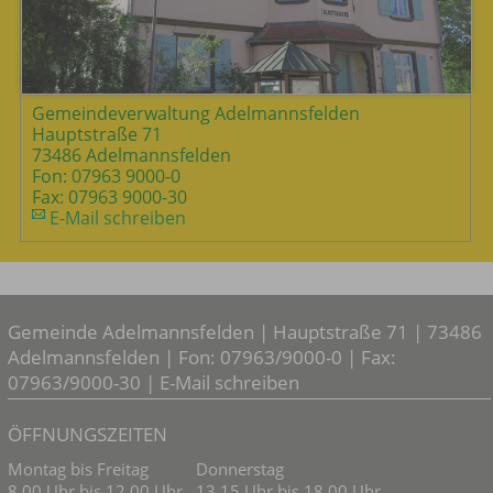
Gemeindeverwaltung Adelmannsfelden
Hauptstraße 71
73486 Adelmannsfelden
Fon: 07963 9000-0
Fax: 07963 9000-30
E-Mail schreiben
Gemeinde Adelmannsfelden | Hauptstraße 71 | 73486
Adelmannsfelden | Fon: 07963/9000-0 | Fax:
07963/9000-30 |
E-Mail schreiben
ÖFFNUNGSZEITEN
Montag bis Freitag
Donnerstag
8.00 Uhr bis 12.00 Uhr
13.15 Uhr bis 18.00 Uhr