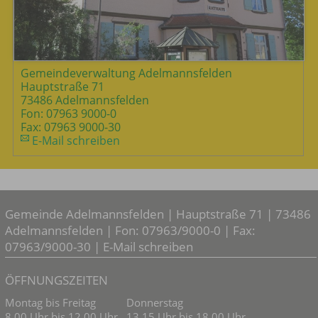
Gemeindeverwaltung Adelmannsfelden
Hauptstraße 71
73486 Adelmannsfelden
Fon: 07963 9000-0
Fax: 07963 9000-30
E-Mail schreiben
Gemeinde Adelmannsfelden | Hauptstraße 71 | 73486
Adelmannsfelden | Fon: 07963/9000-0 | Fax:
07963/9000-30 |
E-Mail schreiben
ÖFFNUNGSZEITEN
Montag bis Freitag
Donnerstag
8.00 Uhr bis 12.00 Uhr
13.15 Uhr bis 18.00 Uhr