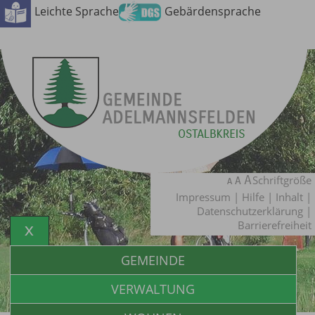
Leichte Sprache
Gebärdensprache
Schriftgröße
Impressum
|
Hilfe
|
Inhalt
|
Datenschutzerklärung
|
Barrierefreiheit
GEMEINDE
VERWALTUNG