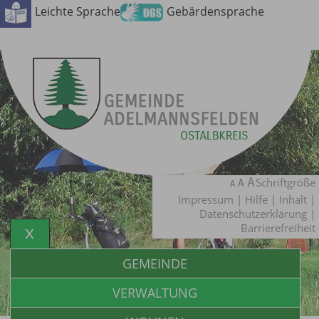
Leichte Sprache
Gebärdensprache
Schriftgröße
Impressum
|
Hilfe
|
Inhalt
|
Datenschutzerklärung
|
Barrierefreiheit
GEMEINDE
VERWALTUNG