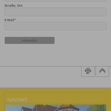
Straße, Ort
E-Mail
*
KONTAKT