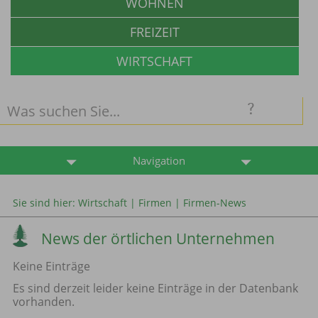
WOHNEN
FREIZEIT
WIRTSCHAFT
Navigation
Sie sind hier:
Wirtschaft
|
Firmen
|
Firmen-News
News der örtlichen Unternehmen
Keine Einträge
Es sind derzeit leider keine Einträge in der Datenbank
vorhanden.