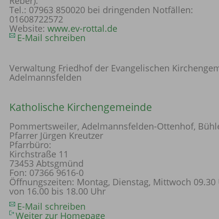
Reber).
Tel.: 07963 850020 bei dringenden Notfällen:
01608722572
Website:
www.ev-rottal.de
E-Mail schreiben
Verwaltung Friedhof der Evangelischen Kirchenge
Adelmannsfelden
Katholische Kirchengemeinde
Pommertsweiler, Adelmannsfelden-Ottenhof, Bühle
Pfarrer Jürgen Kreutzer
Pfarrbüro:
Kirchstraße 11
73453 Abtsgmünd
Fon: 07366 9616-0
Öffnungszeiten: Montag, Dienstag, Mittwoch 09.30 
von 16.00 bis 18.00 Uhr
E-Mail schreiben
Weiter zur Homepage