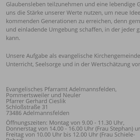
Glaubensleben teilzunehmen und eine lebendige G
uns die Stärke unserer Werte nutzen, um neue Idee
kommenden Generationen zu erreichen, denn geme
und einladende Umgebung schaffen, in der jeder ge
kann.
Unsere Aufgabe als evangelische Kirchengemeinde
Unterricht, Seelsorge und in der Wertschätzung v
Evangelisches Pfarramt Adelmannsfelden,
Pommertsweiler und Neuler
Pfarrer Gerhard Cieslik
Schloßstraße 31
73486 Adelmannsfelden
Öffnungszeiten: Montag von 9.00 - 11.30 Uhr,
Donnerstag von 14.00 - 16.00 Uhr (Frau Stephan) u
Freitag von 10.00 Uhr bis 12.00 Uhr (Frau Schiele-