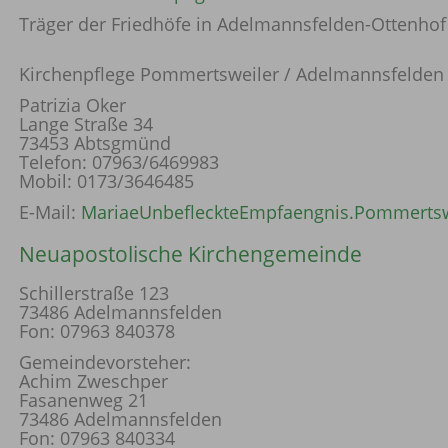
Träger der Friedhöfe in Adelmannsfelden-Ottenhof
Kirchenpflege Pommertsweiler / Adelmannsfelden
Patrizia Oker
Lange Straße 34
73453 Abtsgmünd
Telefon: 07963/6469983
Mobil: 0173/3646485
E-Mail:
MariaeUnbefleckteEmpfaengnis.Pommertsw
Neuapostolische Kirchengemeinde
Schillerstraße 123
73486 Adelmannsfelden
Fon: 07963 840378
Gemeindevorsteher:
Achim Zweschper
Fasanenweg 21
73486 Adelmannsfelden
Fon: 07963 840334