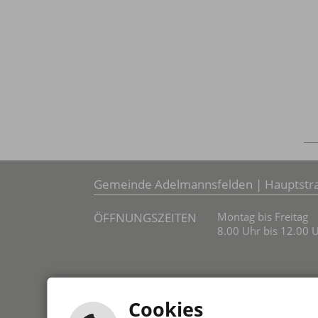
Gemeinde Adelmannsfelden | Hauptstra
ÖFFNUNGSZEITEN
Montag bis Freitag
8.00 Uhr bis 12.00 
Cookies