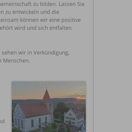
emeinschaft zu bilden. Lassen Sie
n zu entwickeln und die
insam können wir eine positive
hört wird und sich entfalten
 sehen wir in Verkündigung,
on Menschen.
nd