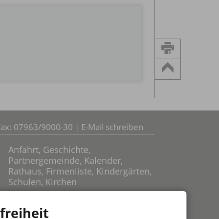
Fax: 07963/9000-30 |
E-Mail schreiben
Anfahrt
,
Geschichte
,
Partnergemeinde
,
Kalender
,
Rathaus
,
Firmenliste
,
Kindergärten
,
Schulen
,
Kirchen
freiheit