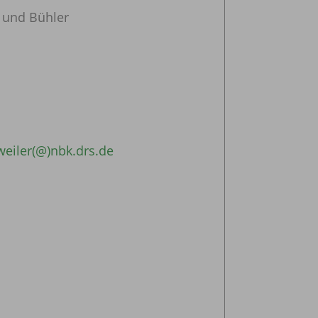
 und Bühler
eiler(@)nbk.drs.de