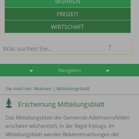
WOHNEN
FREIZEIT
WIRTSCHAFT
Navigation
Sie sind hier:
Wohnen
|
Mitteilungsblatt
Erscheinung Mitteilungsblatt
Das Mitteilungsblatt der Gemeinde Adelmannsfelden
erscheint wöchentlich, in der Regel freitags. Im
Mitteilungsblatt werden Bekanntmachungen der