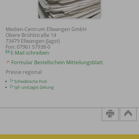
Medien-Centrum Ellwangen GmbH
Obere Brühlstraße 14
73479 Ellwangen (Jagst)
Fon: 07961 57938-0
E-Mail schreiben
Formular Bestellschein Mitteilungsblatt
Presse regional
Schwäbische Post
Ipf- und Jagst-Zeitung