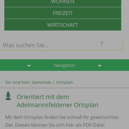
WOHNEN
FREIZEIT
WIRTSCHAFT
Navigation
Sie sind hier:
Gemeinde
|
Ortsplan
Orientiert mit dem
Adelmannsfeldener Ortsplan
Mit dem Ortsplan finden Sie schnell Ihr gewünschtes
Ziel. Diesen können Sie sich hier als PDF-Datei