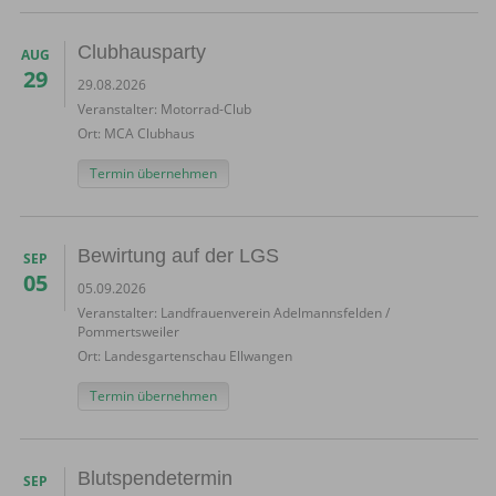
Clubhausparty
AUG
29
29.08.2026
Veranstalter:
Motorrad-Club
Ort:
MCA Clubhaus
Termin übernehmen
Bewirtung auf der LGS
SEP
05
05.09.2026
Veranstalter:
Landfrauenverein Adelmannsfelden /
Pommertsweiler
Ort:
Landesgartenschau Ellwangen
Termin übernehmen
Blutspendetermin
SEP