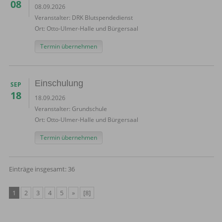
08
08.09.2026
Veranstalter:
DRK Blutspendedienst
Ort:
Otto-Ulmer-Halle und Bürgersaal
Termin übernehmen
Einschulung
SEP
18
18.09.2026
Veranstalter:
Grundschule
Ort:
Otto-Ulmer-Halle und Bürgersaal
Termin übernehmen
Einträge insgesamt: 36
1
2
3
4
5
»
[8]