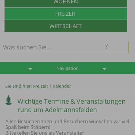
WOHNEN
FREIZEIT
WIRTSCHAFT
Navigation
Sie sind hier:
Freizeit
|
Kalender
Wichtige Termine & Veranstaltungen
rund um Adelmannsfelden
Allen Besucherinnen und Besuchern wünschen wir viel
Spaß beim Stöbern!
Bitte teilen Sie uns als Veranstalter